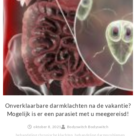
Onverklaarbare darmklachten na de vakantie?
Mogelijk is er een parasiet met u meegereisd!
oktober 8, 2021
Bodyswitch Bodyswitch
behandeling chronische klachten
,
behandeling darmproblemen
,