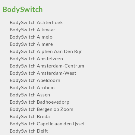
BodySwitch Achterhoek
BodySwitch Alkmaar
BodySwitch Almelo
BodySwitch Almere
BodySwitch Alphen Aan Den Rijn
BodySwitch Amstelveen
BodySwitch Amsterdam-Centrum
BodySwitch Amsterdam-West
BodySwitch Apeldoorn
BodySwitch Arnhem
BodySwitch Assen
BodySwitch Badhoevedorp
BodySwitch Bergen op Zoom
BodySwitch Breda
BodySwitch Capelle aan den Ijssel
BodySwitch Delft