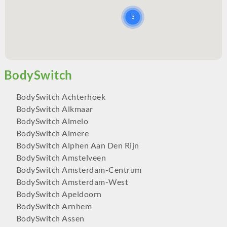
BodySwitch Achterhoek
BodySwitch Alkmaar
BodySwitch Almelo
BodySwitch Almere
BodySwitch Alphen Aan Den Rijn
BodySwitch Amstelveen
BodySwitch Amsterdam-Centrum
BodySwitch Amsterdam-West
BodySwitch Apeldoorn
BodySwitch Arnhem
BodySwitch Assen