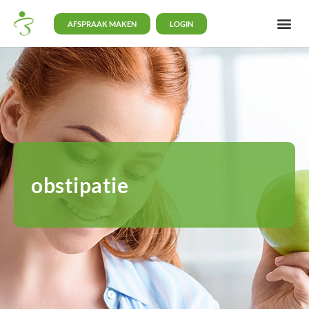
AFSPRAAK MAKEN
LOGIN
obstipatie