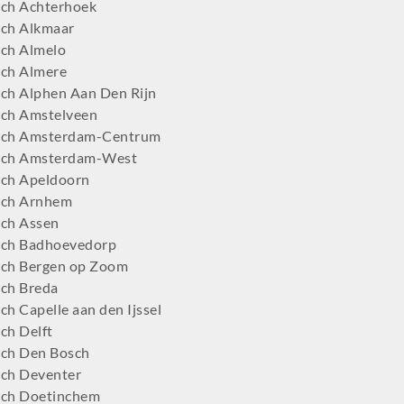
ch Achterhoek
ch Alkmaar
ch Almelo
ch Almere
ch Alphen Aan Den Rijn
ch Amstelveen
tch Amsterdam-Centrum
tch Amsterdam-West
ch Apeldoorn
tch Arnhem
ch Assen
ch Badhoevedorp
ch Bergen op Zoom
ch Breda
h Capelle aan den Ijssel
ch Delft
ch Den Bosch
ch Deventer
ch Doetinchem