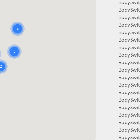
BodySwit
BodySwit
BodySwit
BodySwit
BodySwit
BodySwit
BodySwi
BodySwi
BodySwit
BodySwi
BodySwit
BodySwit
BodySwit
BodySwit
BodySwitc
BodySwit
BodySwit
BodySwit
BodySwit