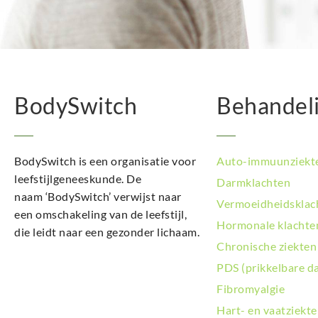
BodySwitch
Behandel
BodySwitch is een organisatie voor
Auto-immuunziekt
leefstijlgeneeskunde. De
Darmklachten
naam ‘BodySwitch’ verwijst naar
Vermoeidheidsklac
een omschakeling van de leefstijl,
Hormonale klachte
die leidt naar een gezonder lichaam.
Chronische ziekten
PDS (prikkelbare d
Fibromyalgie
Hart- en vaatziekt