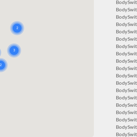
BodySwit
BodySwit
BodySwit
BodySwit
BodySwit
BodySwit
BodySwi
BodySwi
BodySwit
BodySwi
BodySwit
BodySwit
BodySwit
BodySwit
BodySwitc
BodySwit
BodySwit
BodySwit
BodySwit