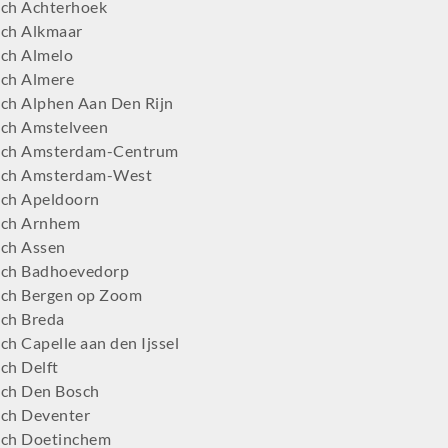
ch Achterhoek
ch Alkmaar
ch Almelo
ch Almere
ch Alphen Aan Den Rijn
ch Amstelveen
tch Amsterdam-Centrum
tch Amsterdam-West
ch Apeldoorn
tch Arnhem
ch Assen
ch Badhoevedorp
ch Bergen op Zoom
ch Breda
h Capelle aan den Ijssel
ch Delft
ch Den Bosch
ch Deventer
ch Doetinchem