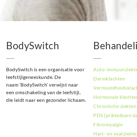
BodySwitch
Behandel
BodySwitch is een organisatie voor
Auto-immuunziekt
leefstijlgeneeskunde. De
Darmklachten
naam ‘BodySwitch’ verwijst naar
Vermoeidheidsklac
een omschakeling van de leefstijl,
Hormonale klachte
die leidt naar een gezonder lichaam.
Chronische ziekten
PDS (prikkelbare d
Fibromyalgie
Hart- en vaatziekt