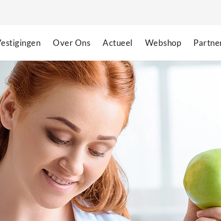
estigingen
Over Ons
Actueel
Webshop
Partne