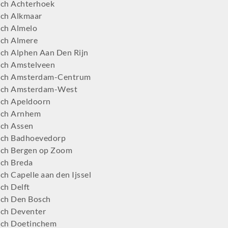
ch Achterhoek
ch Alkmaar
ch Almelo
ch Almere
ch Alphen Aan Den Rijn
ch Amstelveen
tch Amsterdam-Centrum
tch Amsterdam-West
ch Apeldoorn
tch Arnhem
ch Assen
ch Badhoevedorp
ch Bergen op Zoom
ch Breda
h Capelle aan den Ijssel
ch Delft
ch Den Bosch
ch Deventer
ch Doetinchem