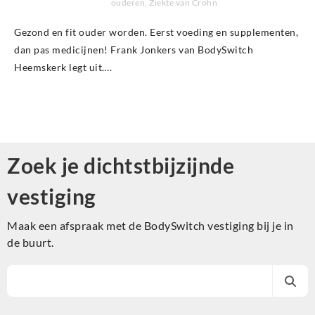
ouderen
,
Ziekte van Crohn
Gezond en fit ouder worden. Eerst voeding en supplementen,
dan pas medicijnen! Frank Jonkers van BodySwitch
Heemskerk legt uit….
Zoek je dichtstbijzijnde
vestiging
Maak een afspraak met de BodySwitch vestiging bij je in
de buurt.