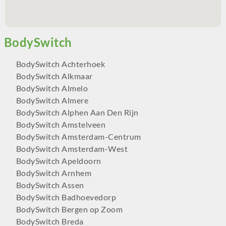
BodySwitch Achterhoek
BodySwitch Alkmaar
BodySwitch Almelo
BodySwitch Almere
BodySwitch Alphen Aan Den Rijn
BodySwitch Amstelveen
BodySwitch Amsterdam-Centrum
BodySwitch Amsterdam-West
BodySwitch Apeldoorn
BodySwitch Arnhem
BodySwitch Assen
BodySwitch Badhoevedorp
BodySwitch Bergen op Zoom
BodySwitch Breda