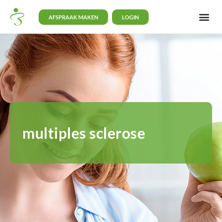
AFSPRAAK MAKEN
LOGIN
multiples sclerose