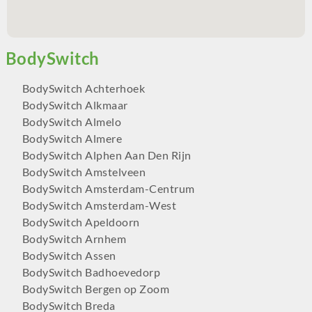
BodySwitch Achterhoek
BodySwitch Alkmaar
BodySwitch Almelo
BodySwitch Almere
BodySwitch Alphen Aan Den Rijn
BodySwitch Amstelveen
BodySwitch Amsterdam-Centrum
BodySwitch Amsterdam-West
BodySwitch Apeldoorn
BodySwitch Arnhem
BodySwitch Assen
BodySwitch Badhoevedorp
BodySwitch Bergen op Zoom
BodySwitch Breda