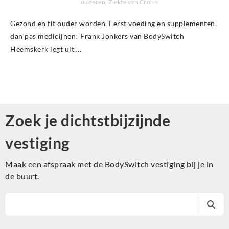
ouderen
,
Ziekte van Crohn
Gezond en fit ouder worden. Eerst voeding en supplementen,
dan pas medicijnen! Frank Jonkers van BodySwitch
Heemskerk legt uit….
Zoek je dichtstbijzijnde
vestiging
Maak een afspraak met de BodySwitch vestiging bij je in
de buurt.