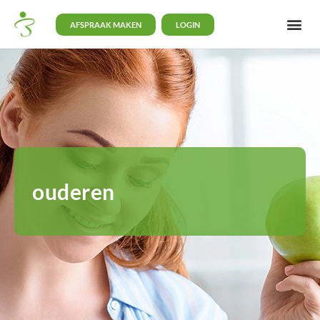
AFSPRAAK MAKEN
LOGIN
ouderen