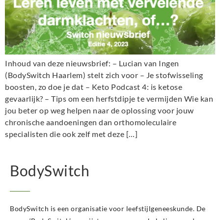
Inhoud van deze nieuwsbrief: – Lucian van Ingen
(BodySwitch Haarlem) stelt zich voor – Je stofwisseling
boosten, zo doe je dat – Keto Podcast 4: is ketose
gevaarlijk? – Tips om een herfstdipje te vermijden Wie kan
jou beter op weg helpen naar de oplossing voor jouw
chronische aandoeningen dan orthomoleculaire
specialisten die ook zelf met deze […]
BodySwitch
BodySwitch is een organisatie voor leefstijlgeneeskunde. De