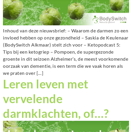
Inhoud van deze nieuwsbrief: – Waarom de darmen zo een
invloed hebben op onze gezondheid – Saskia de Keulenaar
(BodySwitch Alkmaar) stelt zich voor – Ketopodcast 5:
Tips bij een ketogriep – Pompoen, de supergezonde
groente in dit seizoen Alzheimer’s, de meest voorkomende
oorzaak van dementie, is een term die we vaak horen als
we praten over […]
Leren leven met
vervelende
darmklachten, of…?