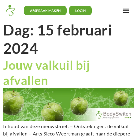
AFSPRAAK MAKEN
LOGIN
Dag:
15 februari
2024
Jouw valkuil bij
afvallen
Inhoud van deze nieuwsbrief: – Ontstekingen: de valkuil
bij afvallen – Arts Sicco Weertman graaft naar de diepere