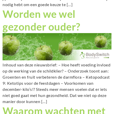
nodig hebt om een goede keuze te […]
Worden we wel
gezonder ouder?
Inhoud van deze nieuwsbrief: – Hoe heeft voeding invloed
op de werking van de schildklier? – Onderzoek toont aan:
Groenten en fruit verbeteren de darmflora – Ketopodcast
9: Ketotips voor de feestdagen – Voorkomen van
december-kilo’s!? Steeds meer mensen voelen dat er iets
niet goed gaat met hun gezondheid. Dat we niet op deze
manier door kunnen […]
Waarom wachten met