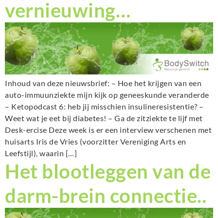
vernieuwing…
Inhoud van deze nieuwsbrief: – Hoe het krijgen van een
auto-immuunziekte mijn kijk op geneeskunde veranderde
– Ketopodcast 6: heb jij misschien insulineresistentie? –
Weet wat je eet bij diabetes! – Ga de zitziekte te lijf met
Desk-ercise Deze week is er een interview verschenen met
huisarts Iris de Vries (voorzitter Vereniging Arts en
Leefstijl), waarin […]
Het blootleggen van de
darm-brein connectie..