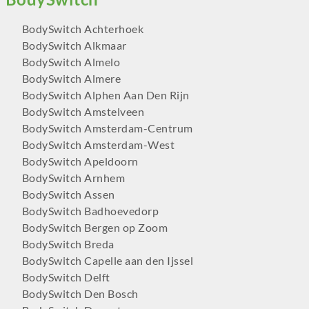
BodySwitch Achterhoek
BodySwitch Alkmaar
BodySwitch Almelo
BodySwitch Almere
BodySwitch Alphen Aan Den Rijn
BodySwitch Amstelveen
BodySwitch Amsterdam-Centrum
BodySwitch Amsterdam-West
BodySwitch Apeldoorn
BodySwitch Arnhem
BodySwitch Assen
BodySwitch Badhoevedorp
BodySwitch Bergen op Zoom
BodySwitch Breda
BodySwitch Capelle aan den Ijssel
BodySwitch Delft
BodySwitch Den Bosch