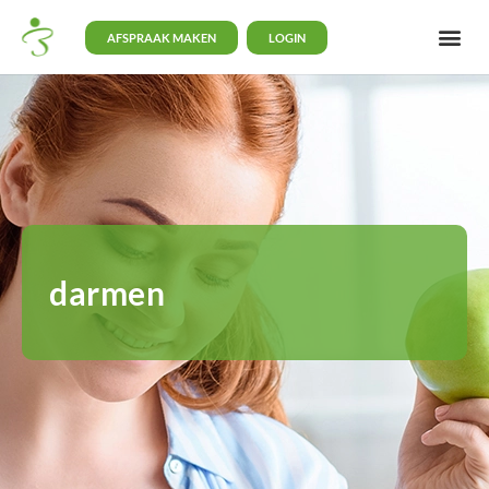
AFSPRAAK MAKEN
LOGIN
darmen