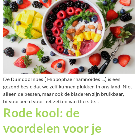
De Duindoornbes ( Hippophae rhamnoides L.) is een
gezond besje dat we zelf kunnen plukken in ons land. Niet
alleen de bessen, maar ook de bladeren zijn bruikbaar,
bijvoorbeeld voor het zetten van thee. Je…
Rode kool: de
voordelen voor je