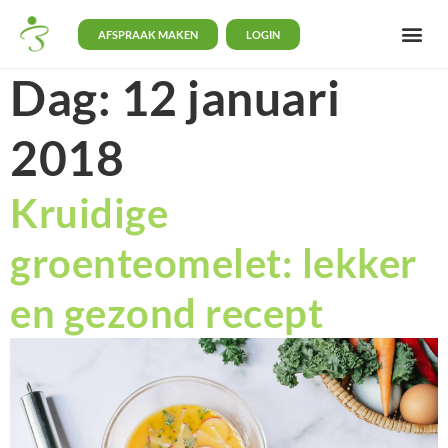
AFSPRAAK MAKEN
LOGIN
Dag:
12 januari
2018
Kruidige
groenteomelet: lekker
en gezond recept