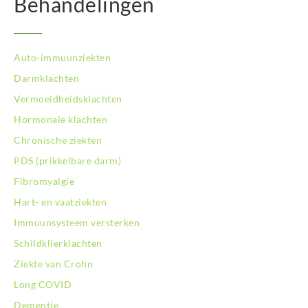
Behandelingen
Auto-immuunziekten
Darmklachten
Vermoeidheidsklachten
Hormonale klachten
Chronische ziekten
PDS (prikkelbare darm)
Fibromyalgie
Hart- en vaatziekten
Immuunsysteem versterken
Schildklierklachten
Ziekte van Crohn
Long COVID
Dementie