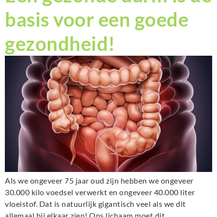
basis voor een goede
gezondheid!
Als we ongeveer 75 jaar oud zijn hebben we ongeveer
30.000 kilo voedsel verwerkt en ongeveer 40.000 liter
vloeistof. Dat is natuurlijk gigantisch veel als we dit
allemaal bij elkaar zien! Ons lichaam moet dit…