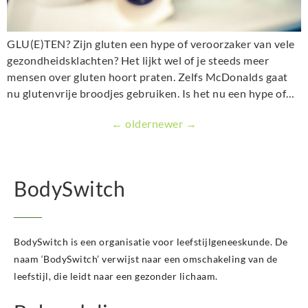
GLU(E)TEN? Zijn gluten een hype of veroorzaker van vele
gezondheidsklachten? Het lijkt wel of je steeds meer
mensen over gluten hoort praten. Zelfs McDonalds gaat
nu glutenvrije broodjes gebruiken. Is het nu een hype of…
←
older
newer
→
BodySwitch
BodySwitch is een organisatie voor leefstijlgeneeskunde. De
naam ‘BodySwitch’ verwijst naar een omschakeling van de
leefstijl, die leidt naar een gezonder lichaam.